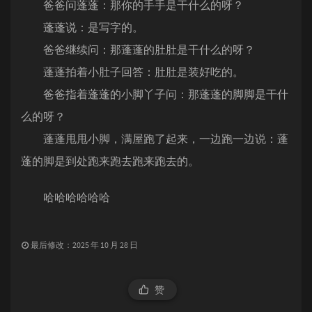
爸爸问蓬蓬：那你的手手是干什么的呀？
蓬蓬说：是写字的。
爸爸继续问：那蓬蓬的肚肚是干什么的呀？
蓬蓬拍着小肚子回答：肚肚是装好吃的。
爸爸指着蓬蓬的小脚丫子问：那蓬蓬的脚脚是干什
么的呀？
蓬蓬甩甩小脚，满屋跑了起来，一边跑一边说：蓬
蓬的脚是到处跑来跑去跑来跑去的。
哈哈哈哈哈哈
最后修改：2025 年 10 月 28 日
赞