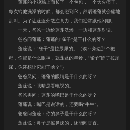
蓬蓬的小鸡鸡上面长了一个包包，一个大火疖子。
每次给他洗澡的时候，都会碰到它，然后蓬蓬就会痛地
乱叫。为了让蓬蓬分散注意力，我们经常跟他闲聊。
一天，爸爸一边给蓬蓬洗澡，一边和蓬蓬对话。
爸爸问蓬蓬：蓬蓬的“雀子”是干什么的呀？
蓬蓬说：“雀子”是拉尿尿的。（诶～旁边那个粑
粑，你那是什么眼神，就蓬蓬的年龄，“雀子”除了拉尿
尿，你还想让它能干啥？”）
爸爸又问：蓬蓬的眼睛是干什么的呀？
蓬蓬说：眼睛是看电视的。
爸爸再问：蓬蓬的嘴巴是干什么的呀？
蓬蓬说：嘴巴是说话的，还要喝“牛牛”。
爸爸问蓬蓬：你的鼻子是干什么的呀？
蓬蓬说：鼻子是擦鼻涕的，还能闻香香。