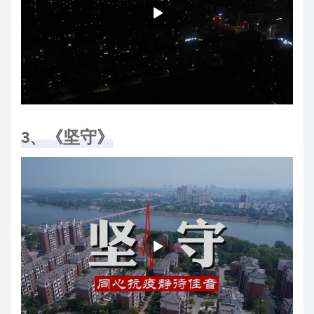
3、《坚守》