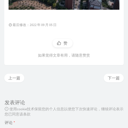
最后修改：2022 年 09 月 05 日
赞
如果觉得文章有用，请随意赞赏
上一篇
下一篇
发表评论
使用cookie技术保留您的个人信息以便您下次快速评论，继续评论表示
您已同意该条款
评论
*