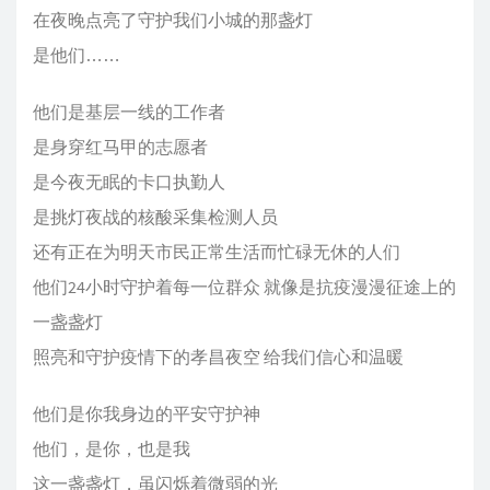
在夜晚点亮了守护我们小城的那盏灯
是他们……
他们是基层一线的工作者
是身穿红马甲的志愿者
是今夜无眠的卡口执勤人
是挑灯夜战的核酸采集检测人员
还有正在为明天市民正常生活而忙碌无休的人们
他们24小时守护着每一位群众 就像是抗疫漫漫征途上的
一盏盏灯
照亮和守护疫情下的孝昌夜空 给我们信心和温暖
他们是你我身边的平安守护神
他们，是你，也是我
这一盏盏灯，虽闪烁着微弱的光