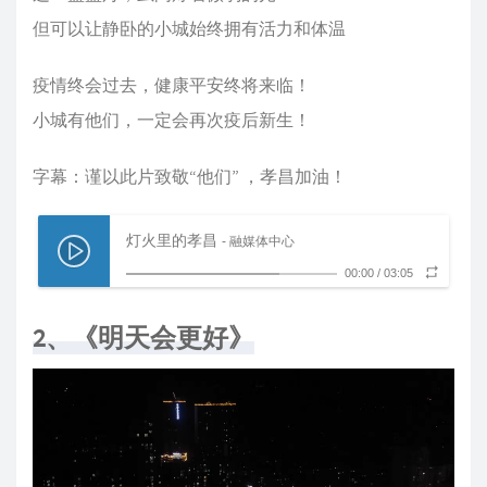
但可以让静卧的小城始终拥有活力和体温
疫情终会过去，健康平安终将来临！
小城有他们，一定会再次疫后新生！
字幕：谨以此片致敬“他们” ，孝昌加油！
灯火里的孝昌
- 融媒体中心
00:00
/
03:05
2、《明天会更好》