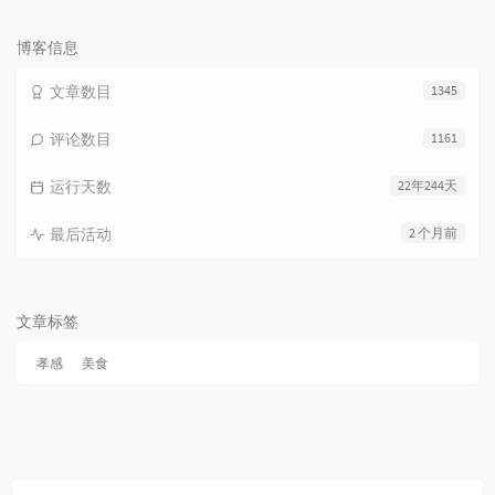
论
数：
博客信息
文章数目
1345
评论数目
1161
运行天数
22年244天
最后活动
2 个月前
文章标签
孝感
美食