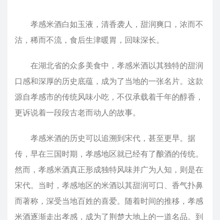
孝感米酒白如玉液，清香袭人，甜润爽口，浓而不
沽，稀而不流，食后生津暖胃，回味深长。
在湖北省的众多美食中，孝感米酒以其独特的甜润
口感和深厚的历史底蕴，成为了当地的一张名片。这款
源自孝感市的传统风味小吃，不仅承载着千年的醇香，
更诉说着一段段古老而动人的故事。
孝感米酒的历史可以追溯到宋代，甚至更早。据
传，早在三国时期，孝感地区就已经有了酿酒的传统。
然而，孝感米酒真正形成独特风味并广为人知，则是在
宋代。当时，孝感地区的米酒以其甜润可口、香气扑鼻
而著称，深受当地百姓的喜爱。随着时间的推移，孝感
米酒逐渐走出孝感，成为了荆楚大地上的一道名品。到