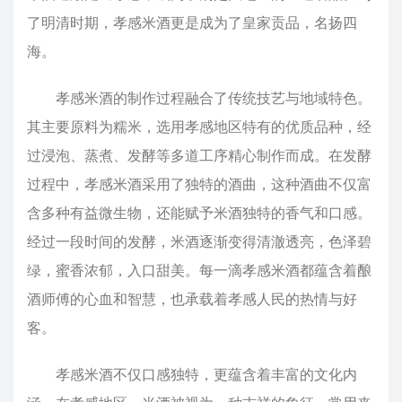
了明清时期，孝感米酒更是成为了皇家贡品，名扬四
海。
孝感米酒的制作过程融合了传统技艺与地域特色。
其主要原料为糯米，选用孝感地区特有的优质品种，经
过浸泡、蒸煮、发酵等多道工序精心制作而成。在发酵
过程中，孝感米酒采用了独特的酒曲，这种酒曲不仅富
含多种有益微生物，还能赋予米酒独特的香气和口感。
经过一段时间的发酵，米酒逐渐变得清澈透亮，色泽碧
绿，蜜香浓郁，入口甜美。每一滴孝感米酒都蕴含着酿
酒师傅的心血和智慧，也承载着孝感人民的热情与好
客。
孝感米酒不仅口感独特，更蕴含着丰富的文化内