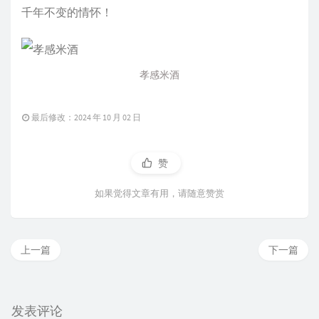
千年不变的情怀！
孝感米酒
最后修改：2024 年 10 月 02 日
赞
如果觉得文章有用，请随意赞赏
上一篇
下一篇
发表评论