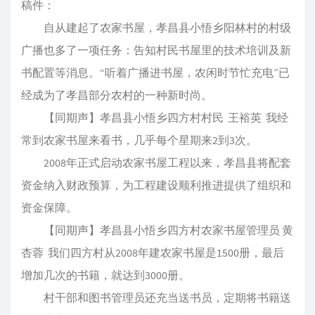
稿件：
自从建起了农家书屋，孝昌县小悟乡阳林村的村级
广播也多了一项任务：告知村民书屋里的技术培训及新
书配置等消息。“听着广播进书屋，农闲时节忙充电”已
经成为了孝昌部分农村的一种新时尚。
【同期声】孝昌县小悟乡四方村村民 王裕英 我经
常到农家书屋来看书，几乎每个星期来2到3次。
2008年正式启动农家书屋工程以来，孝昌县将配套
资金纳入财政预算，为工程建设顺利推进提供了组织和
资金保障。
【同期声】孝昌县小悟乡四方村农家书屋管理员 黄
杏蓉 我们四方村从2008年建农家书屋是1500册，最后
增加几次的书籍，就达到3000册。
村干部和图书管理员还充当送书员，定期将书籍送