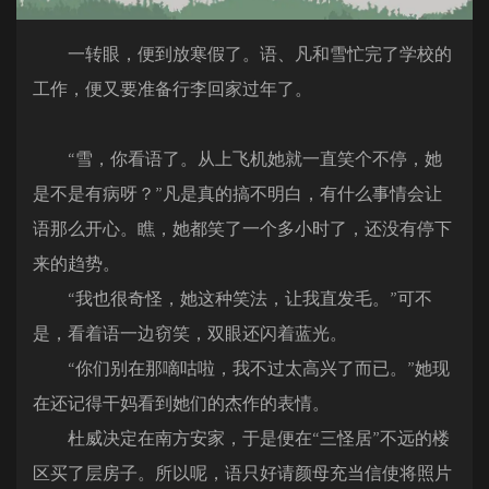
一转眼，便到放寒假了。语、凡和雪忙完了学校的
工作，便又要准备行李回家过年了。
“雪，你看语了。从上飞机她就一直笑个不停，她
是不是有病呀？”凡是真的搞不明白，有什么事情会让
语那么开心。瞧，她都笑了一个多小时了，还没有停下
来的趋势。
“我也很奇怪，她这种笑法，让我直发毛。”可不
是，看着语一边窃笑，双眼还闪着蓝光。
“你们别在那嘀咕啦，我不过太高兴了而已。”她现
在还记得干妈看到她们的杰作的表情。
杜威决定在南方安家，于是便在“三怪居”不远的楼
区买了层房子。所以呢，语只好请颜母充当信使将照片