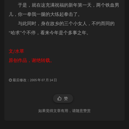
于是，就在这充满祝福的新年第一天，两个铁血男
儿，你一拳我一腿的大练起拳击了。
与此同时，身在故乡的三个小女人，不约而同的
“哈求”个不停，看来今年是个多事之年。
文/水草
原创作品，谢绝转载。
最后修改：2005 年 07 月 14 日
赞
如果觉得文章有用，请随意赞赏