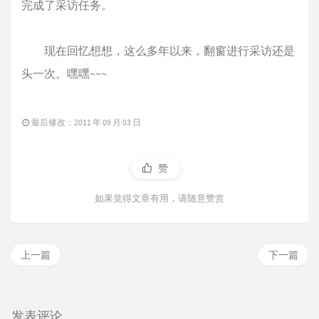
完成了采访任务。
现在回忆想想，这么多年以来，翻窗进行采访还是
头一次。嘿嘿~~~
最后修改：2011 年 09 月 03 日
赞
如果觉得文章有用，请随意赞赏
上一篇
下一篇
发表评论