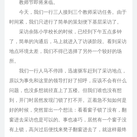
教师节即将来临。
今天，我们一行三人接到三个教师采访任务。由于
时间紧，我们只进行了简单的策划便下基层采访了。
采访余陈小学校长的时候，已经到下午五点多钟
了，简单的沟通后，马上就进入了访谈阶段。看到采访
地点环境太差，我们不得已选择了另外一个较好的场
所。
我们一行人马不停蹄，迅速驱车赶到了采访地点，
原以为事先和这里的领导打好了招呼，应该不会有什么
问题，也没多想就径直上了五楼。但我们谁也没有想
到，开门时居然发现门锁了打不开。正着急不知如何是
好的时候，突然冒出一个想法：看看窗子锁了没有，翻
窗进去采访也是可以的。事也凑巧，居然有一个窗子没
有上锁，高兴过后便找来凳子翻窗进去了，就这样最终