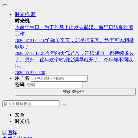
时光机
新
时光机
本命年生日，为工作马上出发去武汉。愿早日结束此项
工作。
忙碌虽辛苦，却是很充实。终于可以稍微
2026-07-21 09:16
歇歇了。
今年的天气异常，连续降雨，都持续多久
2026-07-15 17:21
了。另外，往年这个时期空调早就开了，今年却不同以
往。
2026-05-27 09:30
用户名
密码
登录
登录中...
文章
时光机