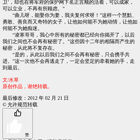
卫’，却也在将军府的保护网下名正言顺的活着，可以成家，
可以立业，不再有所顾虑。”
“曲儿呀，能娶你为妻，我夫复何求呀！”这样一个慧黠、
勇敢、善良而又奇特的女子，让他如何能不为她动情，让他如
何能不为她痴迷。
“凌寒哥哥，我心中所有的秘密都已经向你揭开了，以后
我们之间也不会再有秘密了。”这些因十二年的相隔而产生的
秘密，从此将不复存在。
“是的，从此以后我们之间不会再有秘密，只会携手共
进。”这一次他不会再逃走了，一定会坚定的牵着她的手，走
到最后。
文/水草
原创作品，谢绝转载。
最后修改：2012 年 02 月 21 日
© 允许规范转载
赞