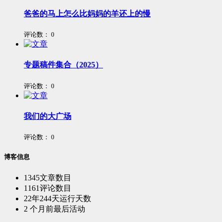
爸爸的马上怎么比妈妈的羊还上的慢
评论数：
0
专题稿件集合（2025）
评论数：
0
我们的大广场
评论数：
0
博客信息
1345
文章数目
1161
评论数目
22年244天
运行天数
2 个月前
最后活动