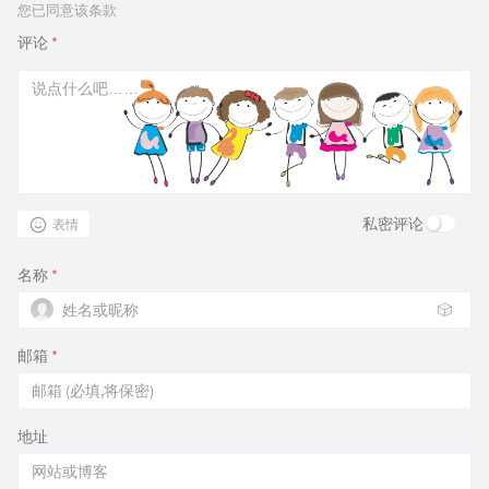
您已同意该条款
评论
*
私密评论
表情
名称
*
🎲
邮箱
*
地址