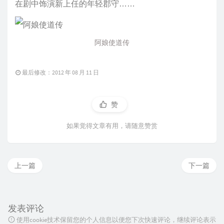
在剧中饰演新上任的年轻郡守……
阿娘使道传
最后修改：2012 年 08 月 11 日
赞
如果觉得文章有用，请随意赞赏
上一篇
下一篇
发表评论
使用cookie技术保留您的个人信息以便您下次快速评论，继续评论表示