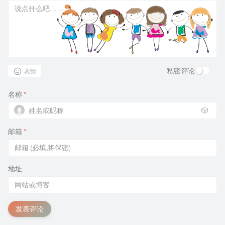
私密评论
表情
名称
*
🎲
邮箱
*
地址
发表评论