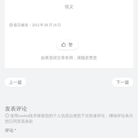
信义
最后修改：2012 年 08 月 16 日
赞
如果觉得文章有用，请随意赞赏
上一篇
下一篇
发表评论
使用cookie技术保留您的个人信息以便您下次快速评论，继续评论表示
您已同意该条款
评论
*