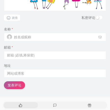
私密评论
表情
名称
*
🎲
邮箱
*
地址
发表评论
热
最
随
门
新
机