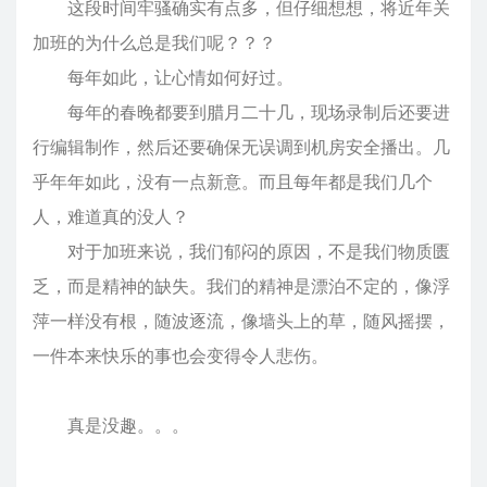
这段时间牢骚确实有点多，但仔细想想，将近年关
加班的为什么总是我们呢？？？
每年如此，让心情如何好过。
每年的春晚都要到腊月二十几，现场录制后还要进
行编辑制作，然后还要确保无误调到机房安全播出。几
乎年年如此，没有一点新意。而且每年都是我们几个
人，难道真的没人？
对于加班来说，我们郁闷的原因，不是我们物质匮
乏，而是精神的缺失。我们的精神是漂泊不定的，像浮
萍一样没有根，随波逐流，像墙头上的草，随风摇摆，
一件本来快乐的事也会变得令人悲伤。
真是没趣。。。