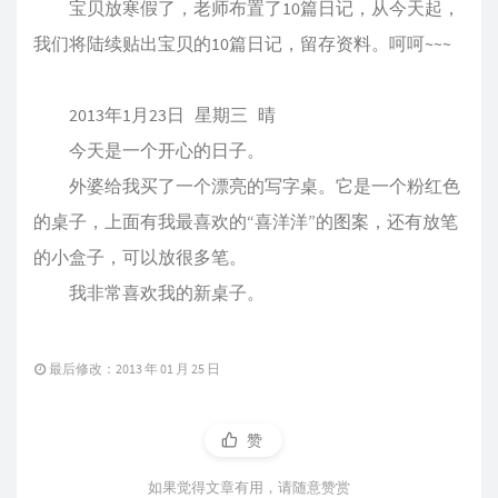
宝贝放寒假了，老师布置了10篇日记，从今天起，
我们将陆续贴出宝贝的10篇日记，留存资料。呵呵~~~
2013年1月23日 星期三 晴
今天是一个开心的日子。
外婆给我买了一个漂亮的写字桌。它是一个粉红色
的桌子，上面有我最喜欢的“喜洋洋”的图案，还有放笔
的小盒子，可以放很多笔。
我非常喜欢我的新桌子。
最后修改：2013 年 01 月 25 日
赞
如果觉得文章有用，请随意赞赏