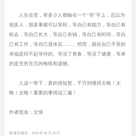
人生在世，有多少人都输在一个“等”字上，总以为
很多人，很多事都可以等到，等自己有能力，等自己有
机会，等自己长大，等自己有钱，等自己有时间，等自
己有工作，等自己退休后……。然而，握在自己手里的
幸福是经不起等待的。等没了青春，等没了健康，等来
的是无穷无尽的悔恨和遗憾。
人这一辈子，真的很短暂，千万别懂得太晚！太
晚！太晚！重要的事情说三遍！
作者笔名：文情
最后修改：2016 年 05 月 24 日