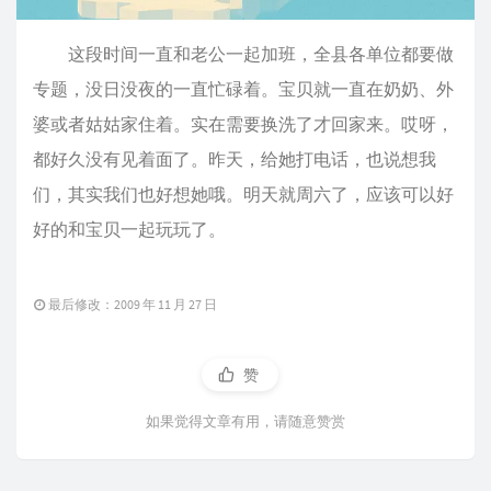
这段时间一直和老公一起加班，全县各单位都要做
专题，没日没夜的一直忙碌着。宝贝就一直在奶奶、外
婆或者姑姑家住着。实在需要换洗了才回家来。哎呀，
都好久没有见着面了。昨天，给她打电话，也说想我
们，其实我们也好想她哦。明天就周六了，应该可以好
好的和宝贝一起玩玩了。
最后修改：2009 年 11 月 27 日
赞
如果觉得文章有用，请随意赞赏