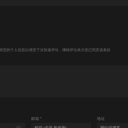
技术保留您的个人信息以便您下次快速评论，继续评论表示您已同意该条款
邮箱
*
地址
🎲