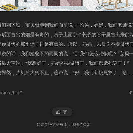
刚下班，宝贝就跑到我们面前说：“爸爸，妈妈，我们老师说
车后面冒出的烟是有毒的，房子上面那个长长的管子里冒出来的
妈你做饭的那个烟子也是有毒的。所以，妈妈，以后你不要做饭了
的话，我和她爸不约而同的说：“那我们怎么吃饭呢？”宝贝
然后大声说：“我想好了，妈妈不要做饭了，我们都饿死算了！”
然，片刻后大笑不止，连声说：“好，我们都饿死算了，哈…
©
年 04 月 18 日
赞
如果觉得文章有用，请随意赞赏