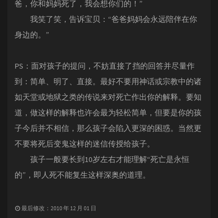
爸，你和妈妈死了，我会想你们的！”
我笑了笑，告诉宝贝：“爸爸妈妈会永远陪伴在你
身边的。”
PS：面对孩子的提问，不妨直接了挡的回答并尽量作
到：简单、明了、直接。最好不要用神话或宗教中的诸
如天堂或地狱之类的传说来对死亡作出你的解释。要知
道，做这样的解释也许会最为轻松简单，但要是你的孩
子今后并不相信，那么孩子会陷入更深的困惑。当然更
不要将死后变鬼这样的迷信传授给孩子。
孩子一般要长到10岁左右才能理解“死亡是永恒
的”，即人死不能复生这样深奥的道理。
最后修改：2010 年 12 月 01 日