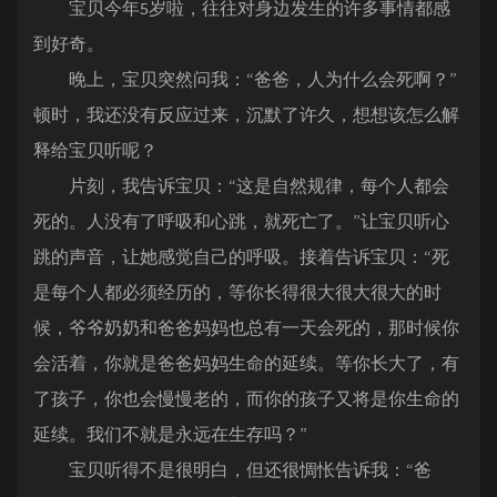
宝贝今年5岁啦，往往对身边发生的许多事情都感
到好奇。
晚上，宝贝突然问我：“爸爸，人为什么会死啊？”
顿时，我还没有反应过来，沉默了许久，想想该怎么解
释给宝贝听呢？
片刻，我告诉宝贝：“这是自然规律，每个人都会
死的。人没有了呼吸和心跳，就死亡了。”让宝贝听心
跳的声音，让她感觉自己的呼吸。接着告诉宝贝：“死
是每个人都必须经历的，等你长得很大很大很大的时
候，爷爷奶奶和爸爸妈妈也总有一天会死的，那时候你
会活着，你就是爸爸妈妈生命的延续。等你长大了，有
了孩子，你也会慢慢老的，而你的孩子又将是你生命的
延续。我们不就是永远在生存吗？”
宝贝听得不是很明白，但还很惆怅告诉我：“爸