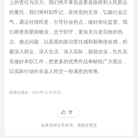
上的责任与压力。我们绝不辜负县委县政府和人民群众
的重托，我们将时刻牢记，宣传党的主张，弘扬社会正
气，通达社情民意，引导社会热点，做好舆论监督。我
们将更加爱岗敬业，忠于职守，更加关注老百姓的热
点、难点问题，以高度的政治责任感和新闻使命感，积
极深入群众、深入生活、深入实际，兢兢业业，扎扎实
实做好本职工作，把更多的优秀作品奉献给广大观众，
以实际行动向全县人民交一份满意的答卷。
最后修改：2010 年 11 月 09 日
赞
如果觉得文章有用，请随意赞赏