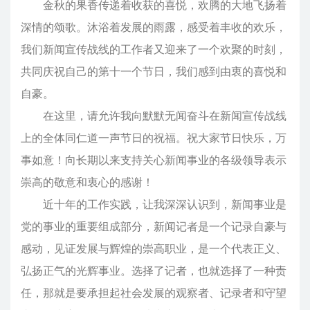
金秋的果香传递着收获的喜悦，欢腾的大地飞扬着
深情的颂歌。沐浴着发展的雨露，感受着丰收的欢乐，
我们新闻宣传战线的工作者又迎来了一个欢聚的时刻，
共同庆祝自己的第十一个节日，我们感到由衷的喜悦和
自豪。
在这里，请允许我向默默无闻奋斗在新闻宣传战线
上的全体同仁道一声节日的祝福。祝大家节日快乐，万
事如意！向长期以来支持关心新闻事业的各级领导表示
崇高的敬意和衷心的感谢！
近十年的工作实践，让我深深认识到，新闻事业是
党的事业的重要组成部分，新闻记者是一个记录自豪与
感动，见证发展与辉煌的崇高职业，是一个代表正义、
弘扬正气的光辉事业。选择了记者，也就选择了一种责
任，那就是要承担起社会发展的观察者、记录者和守望