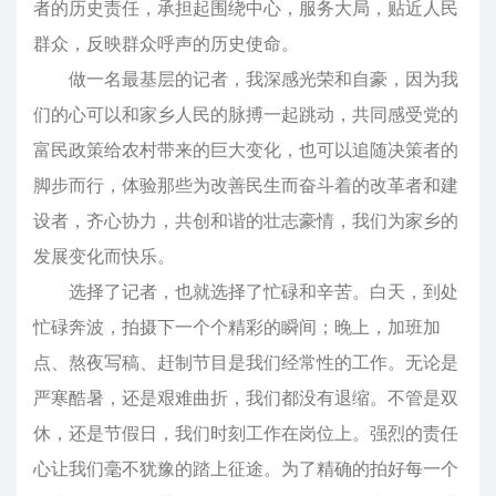
者的历史责任，承担起围绕中心，服务大局，贴近人民
群众，反映群众呼声的历史使命。
做一名最基层的记者，我深感光荣和自豪，因为我
们的心可以和家乡人民的脉搏一起跳动，共同感受党的
富民政策给农村带来的巨大变化，也可以追随决策者的
脚步而行，体验那些为改善民生而奋斗着的改革者和建
设者，齐心协力，共创和谐的壮志豪情，我们为家乡的
发展变化而快乐。
选择了记者，也就选择了忙碌和辛苦。白天，到处
忙碌奔波，拍摄下一个个精彩的瞬间；晚上，加班加
点、熬夜写稿、赶制节目是我们经常性的工作。无论是
严寒酷暑，还是艰难曲折，我们都没有退缩。不管是双
休，还是节假日，我们时刻工作在岗位上。强烈的责任
心让我们毫不犹豫的踏上征途。为了精确的拍好每一个