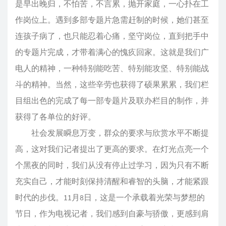
是早出晚归，不怕苦，不言累，抛开家庭，一心扑在工
作岗位上。遇到多部专题片急需赶制的时候，她们甚至
连孩子病了，也只能忍着心痛，坚守岗位，直到把手中
的专题片完成，才带着满心的愧疚回家。这就是我们广
电人的精神，一种特别能吃苦、特别能攻坚、特别能战
斗的精神。当然，这些辛劳也获得了硕果累累，我们栏
目组出色的完成了每一部专题片及联办栏目的制作，并
获得了各单位的好评。
社会发展瞬息万变，群众的要求与欣赏水平不断提
高，这对我们记者提出了更高的要求。在灯光点亮一个
个黑夜的同时，我们从没有停止过学习，因为只有不断
充实自己，才能时刻保持清醒和睿智的头脑，才能紧跟
时代的步伐。11月8日，这是一个承载着光荣与梦想的
节日，作为电视记者，我们感到自豪与骄傲，更感到肩