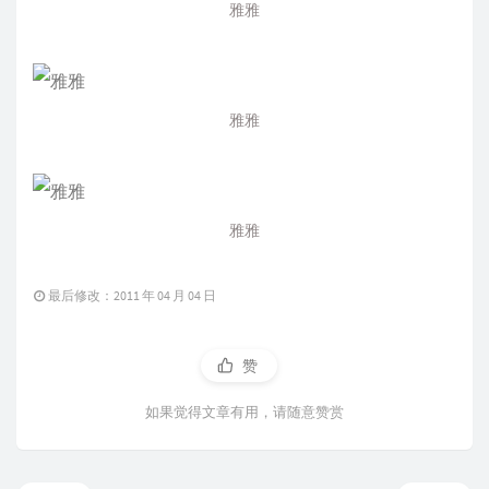
雅雅
雅雅
雅雅
最后修改：2011 年 04 月 04 日
赞
如果觉得文章有用，请随意赞赏