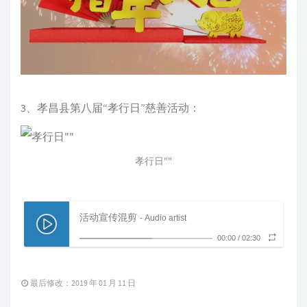
3、孝昌县第八届“孝行日”慈善活动：
孝行日""
活动宣传混剪
- Audio artist
00:00
/
02:30
最后修改：2019 年 01 月 11 日