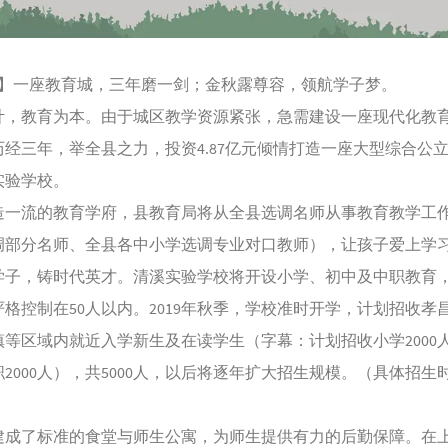
幕】一座教育城，三年磨一剑；金秋露尊容，领航学子梦。
教育为本。由于城区教学资源紧张，急需建设一座现代化教
经三年，举全县之力，投资4.87亿元倾情打造一座大型综合公立
实验学校。
流的教育学府，县教育局将从全县选调名师从事教育教学工
调部分名师、全县各中小学选调专业对口教师），让孩子爱上学
，铸时代英才。清溪实验学校将开设小学、初中及中职教育
格控制在50人以内。2019年秋季，学校准时开学，计划招收孝
镇等区域内就近入学新生及在读学生（字幕：计划招收小学2000
中职2000人），共5000人，以后将逐年扩大招生规模。（具体招生
了标准的食堂与师生公寓，为师生提供有力的后勤保障。在