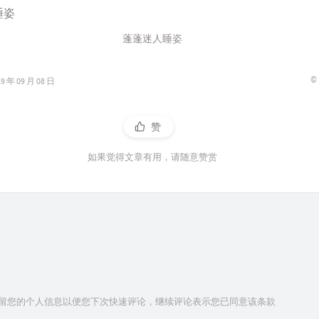
蓬蓬迷人睡姿
©
年 09 月 08 日
赞
如果觉得文章有用，请随意赞赏
技术保留您的个人信息以便您下次快速评论，继续评论表示您已同意该条款