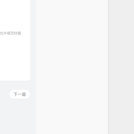
 允许规范转载
下一篇