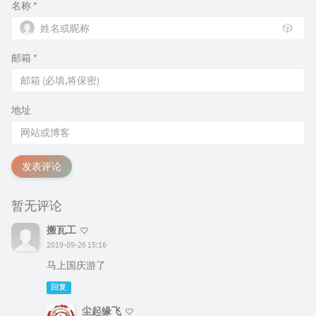
名称
*
🎲
邮箱
*
地址
发表评论
暂无评论
搬瓦工
2019-09-26 15:16
马上国庆游了
回复
尘起缘飞