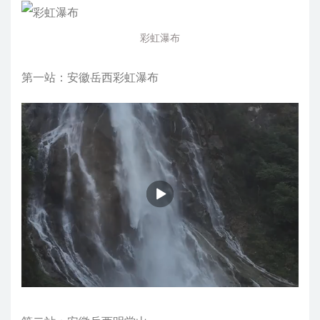
彩虹瀑布
第一站：安徽岳西彩虹瀑布