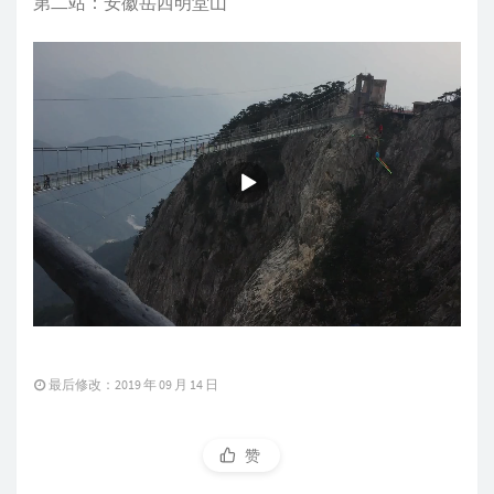
第二站：安徽岳西明堂山
最后修改：2019 年 09 月 14 日
赞