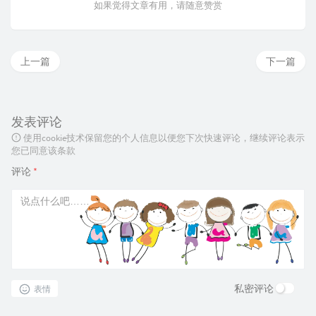
如果觉得文章有用，请随意赞赏
上一篇
下一篇
发表评论
使用cookie技术保留您的个人信息以便您下次快速评论，继续评论表示
您已同意该条款
评论
*
私密评论
表情