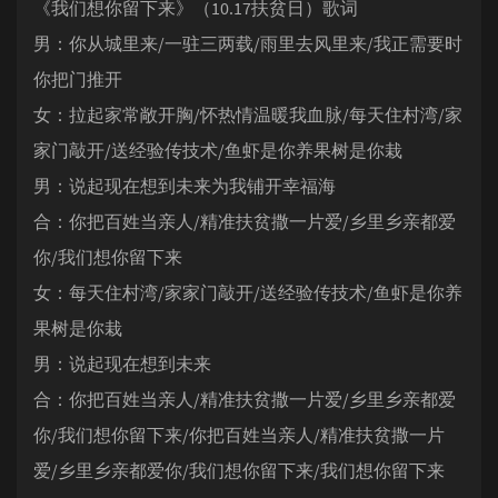
《我们想你留下来》（10.17扶贫日）歌词
男：你从城里来/一驻三两载/雨里去风里来/我正需要时
你把门推开
女：拉起家常敞开胸/怀热情温暖我血脉/每天住村湾/家
家门敲开/送经验传技术/鱼虾是你养果树是你栽
男：说起现在想到未来为我铺开幸福海
合：你把百姓当亲人/精准扶贫撒一片爱/乡里乡亲都爱
你/我们想你留下来
女：每天住村湾/家家门敲开/送经验传技术/鱼虾是你养
果树是你栽
男：说起现在想到未来
合：你把百姓当亲人/精准扶贫撒一片爱/乡里乡亲都爱
你/我们想你留下来/你把百姓当亲人/精准扶贫撒一片
爱/乡里乡亲都爱你/我们想你留下来/我们想你留下来