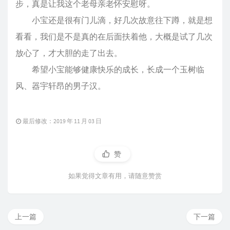
步，真是让我这个老母亲老怀安慰呀。
小宝还是很有门儿滴，好几次故意往下蹲，就是想
看看，我们是不是真的在后面扶着他，大概是试了几次
放心了，才大胆的走了出去。
希望小宝能够健康快乐的成长，长成一个玉树临
风、器宇轩昂的男子汉。
最后修改：2019 年 11 月 03 日
赞
如果觉得文章有用，请随意赞赏
上一篇
下一篇