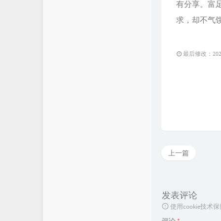
有分享。富
求，却不气
最后修改：2021 
上一篇
发表评论
使用cookie