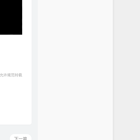
 允许规范转载
下一篇