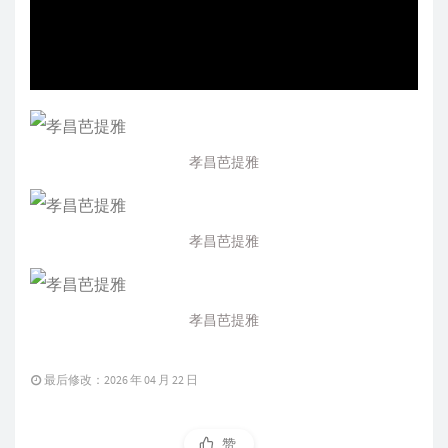
‌孝昌芭提雅‌
‌孝昌芭提雅‌
‌孝昌芭提雅‌
最后修改：2026 年 04 月 22 日
赞