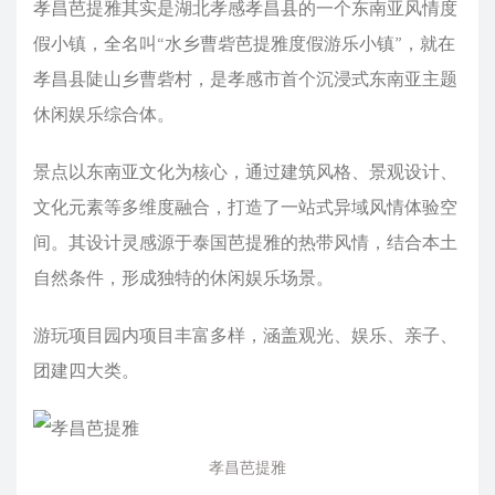
‌孝昌芭提雅‌其实是湖北孝感孝昌县的一个‌东南亚风情度
假小镇‌，全名叫“水乡曹砦芭提雅度假游乐小镇”，就在‌
孝昌县陡山乡曹砦村‌，是孝感市首个沉浸式东南亚主题
休闲娱乐综合体。
景点以东南亚文化为核心，通过建筑风格、景观设计、
文化元素等多维度融合，打造了一站式异域风情体验空
间。其设计灵感源于泰国芭提雅的热带风情，结合本土
自然条件，形成独特的休闲娱乐场景。
游玩项目园内项目丰富多样，涵盖观光、娱乐、亲子、
团建四大类。
‌孝昌芭提雅‌