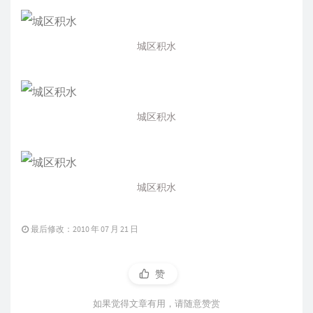
城区积水
城区积水
城区积水
最后修改：2010 年 07 月 21 日
赞
如果觉得文章有用，请随意赞赏