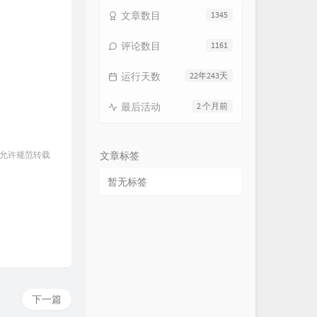
文章数目
1345
评论数目
1161
运行天数
22年243天
最后活动
2 个月前
 允许规范转载
文章标签
暂无标签
下一篇