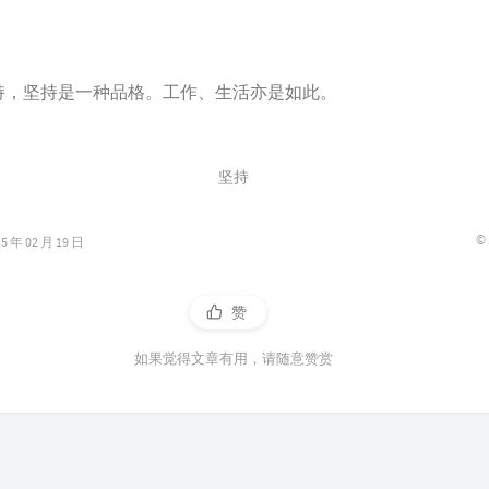
持，坚持是一种品格。工作、生活亦是如此。
坚持
©
年 02 月 19 日
赞
如果觉得文章有用，请随意赞赏