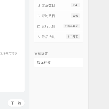
文章数目
1345
评论数目
1161
运行天数
22年244天
最后活动
2 个月前
 允许规范转载
文章标签
暂无标签
下一篇