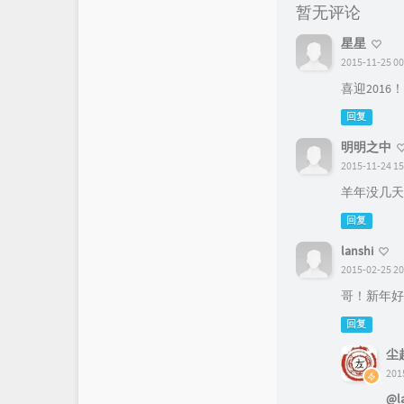
暂无评论
星星
2015-11-25 00
喜迎2016！
回复
明明之中
2015-11-24 15
羊年没几天
回复
lanshi
2015-02-25 20
哥！新年好
回复
尘
201
@l