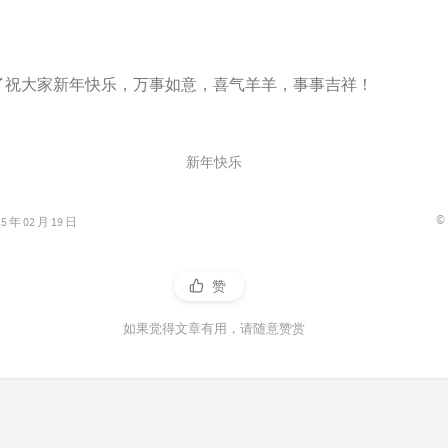
大家新年快乐，万事如意，喜气羊羊，事事吉祥！
新年快乐
©
年 02 月 19 日
赞
如果觉得文章有用，请随意赞赏