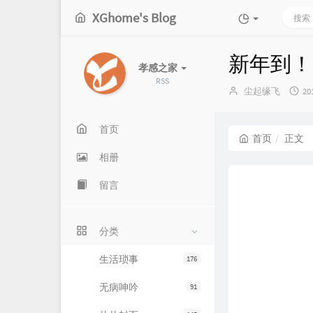
XGhome's Blog
新年到！2
孝感之家
RSS
博
发
尘起缘飞
20
主：
布
时
间
首页
首页
正文
相册
留言
分类
生活琐事
176
无病呻吟
91