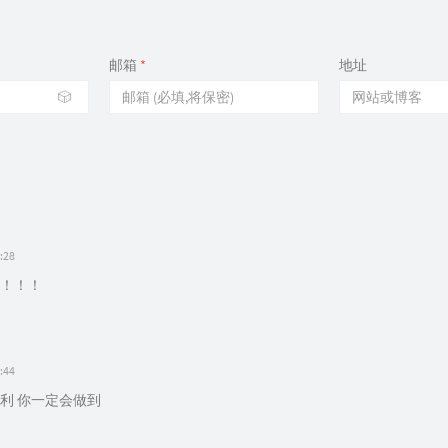
邮箱
*
地址
🎲
:28
！！！
:44
利 你一定会做到