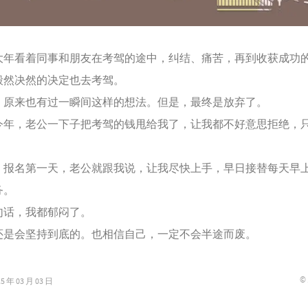
看着同事和朋友在考驾的途中，纠结、痛苦，再到收获成功
决然的决定也去考驾。
来也有过一瞬间这样的想法。但是，最终是放弃了。
，老公一下子把考驾的钱甩给我了，让我都不好意思拒绝，
名第一天，老公就跟我说，让我尽快上手，早日接替每天早
务。
话，我都郁闷了。
会坚持到底的。也相信自己，一定不会半途而废。
©
年 03 月 03 日