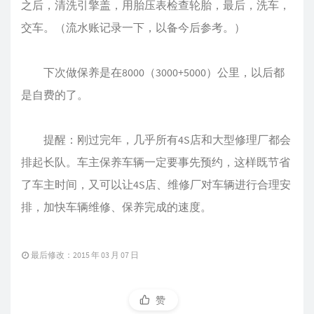
之后，清洗引擎盖，用胎压表检查轮胎，最后，洗车，
交车。（流水账记录一下，以备今后参考。）
下次做保养是在8000（3000+5000）公里，以后都
是自费的了。
提醒：刚过完年，几乎所有4S店和大型修理厂都会
排起长队。车主保养车辆一定要事先预约，这样既节省
了车主时间，又可以让4S店、维修厂对车辆进行合理安
排，加快车辆维修、保养完成的速度。
最后修改：2015 年 03 月 07 日
赞