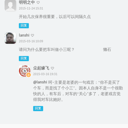
明明之中
2015-11-24 15:31
开始几次保养很重要，以后可以间隔久点
回复
lanshi
2015-03-16 10:09
请问为什么要把车叫做小三呢？ 懒石
回复
尘起缘飞
2015-03-16 19:31
@lanshi
呵~主要是老婆的一句戏言：“你不是买了
个车，而是找了个小三”。因本人自身不是一个很勤
快的人，有车后，对车的“关心”多了，老婆戏言觉
得我对车比她好。
回复