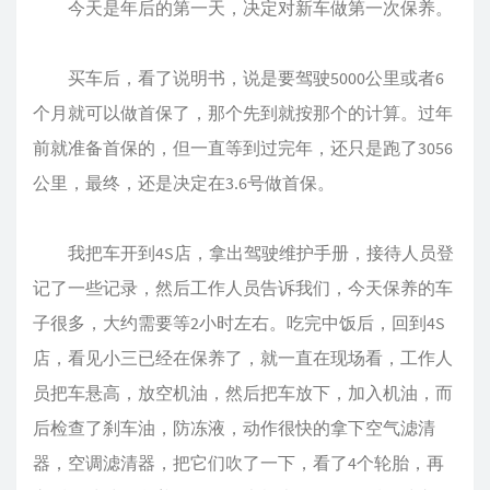
今天是年后的第一天，决定对新车做第一次保养。
买车后，看了说明书，说是要驾驶5000公里或者6
个月就可以做首保了，那个先到就按那个的计算。过年
前就准备首保的，但一直等到过完年，还只是跑了3056
公里，最终，还是决定在3.6号做首保。
我把车开到4S店，拿出驾驶维护手册，接待人员登
记了一些记录，然后工作人员告诉我们，今天保养的车
子很多，大约需要等2小时左右。吃完中饭后，回到4S
店，看见小三已经在保养了，就一直在现场看，工作人
员把车悬高，放空机油，然后把车放下，加入机油，而
后检查了刹车油，防冻液，动作很快的拿下空气滤清
器，空调滤清器，把它们吹了一下，看了4个轮胎，再