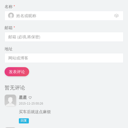
名称
*
🎲
邮箱
*
地址
发表评论
暂无评论
星星
2015-11-25 00:26
买车后就这点麻烦
回复