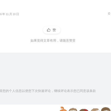
©
年 11 月 10 日
赞
如果觉得文章有用，请随意赞赏
技术保留您的个人信息以便您下次快速评论，继续评论表示您已同意该条款