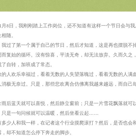
11月8日，我刚刚踏上工作岗位，还不知道有这样一个节日会与我
生相随。
过了第一个属于自己的节日，然后才知道，这是再也摆脱不
周而复始的循环。没有惊喜，平淡无奇，却无法放弃。久而久之
成了自转，加班成了常态。
人欢乐幸福过，看着无数的人失望落魄过，看着无数的人满
人消极无奈过。只是，那些悲欢离合仿佛离我越来越远，而自己
后蓝天就可以喜悦，然后静立窗前；只是一片雪花飘落就可
；只是一句问候就可以温暖，然后坐看云起……
少人和我一样，在记者这个行业摸爬滚打？然后，是否也会
嚣，却不知道怎么停下奔走的脚步。