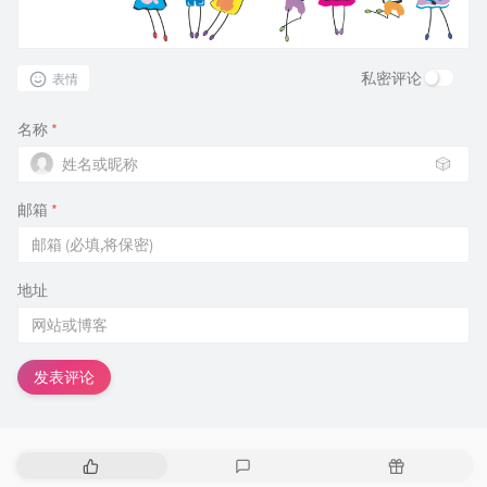
私密评论
表情
名称
*
🎲
邮箱
*
地址
发表评论
热
最
随
门
新
机