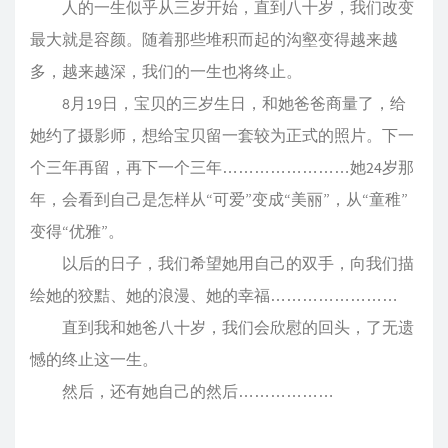
人的一生似乎从三岁开始，直到八十岁，我们改变
最大就是容颜。随着那些堆积而起的沟壑变得越来越
多，越来越深，我们的一生也将终止。
8月19日，宝贝的三岁生日，和她爸爸商量了，给
她约了摄影师，想给宝贝留一套较为正式的照片。下一
个三年再留，再下一个三年……………………她24岁那
年，会看到自己是怎样从“可爱”变成“美丽”，从“童稚”
变得“优雅”。
以后的日子，我们希望她用自己的双手，向我们描
绘她的狡黠、她的浪漫、她的幸福……………………
直到我和她爸八十岁，我们会欣慰的回头，了无遗
憾的终止这一生。
然后，还有她自己的然后………………