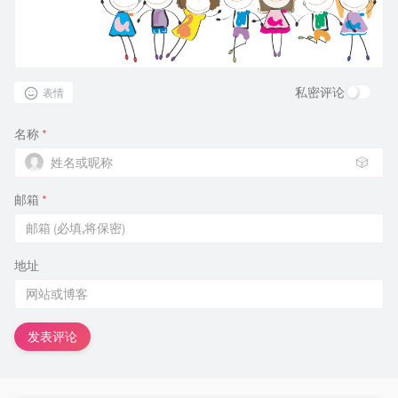
私密评论
表情
名称
*
🎲
邮箱
*
地址
发表评论