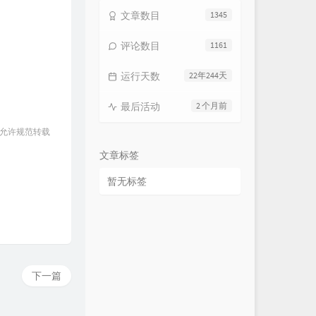
文章数目
1345
评论数目
1161
运行天数
22年244天
最后活动
2 个月前
 允许规范转载
文章标签
暂无标签
下一篇