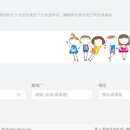
技术保留您的个人信息以便您下次快速评论，继续评论表示您已同意该条款
邮箱
*
地址
🎲
All Rights Reserved.
真人原创非AI生成
|
网