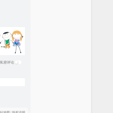
私密评论
站地图
|
版权说明