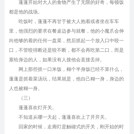
蓬蓬开始对大人的食物产生了无限的好奇，每顿饭
都是他的战场。
吃饭时，蓬蓬不再甘于被大人抱着或者坐在车车
里，他强烈的要求在餐桌边参与就餐，他的小魔爪会伸
向他够的着的任何一盘菜，然后抓起一个放入口中咬一
口，不管咬得断还是咬不断，都不会再吃第二口，而是
塞给身边的人，如果没有人接他会直接丢掉。
网上那些抓一口米饭，糊个半身饭已经不算什么，
蓬蓬是抓着菜汤玩，结果就是，他自己糊一身，身边的
人也被糊一身。
（三）
蓬蓬喜欢灯开关。
不知道从哪一天起，蓬蓬喜欢上了开开关。
回家的时候，走廊灯是触碰式的开关，刚开始的时