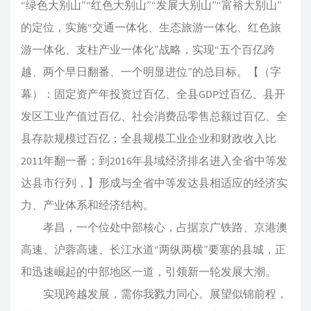
“绿色大别山”“红色大别山”“发展大别山”“富裕大别山”
的定位，实施“交通一体化、生态旅游一体化、红色旅
游一体化、支柱产业一体化”战略，实现“五个百亿跨
越、两个早日翻番、一个明显进位”的总目标。【（字
幕）：固定资产年投资过百亿、全县GDP过百亿、县开
发区工业产值过百亿、社会消费品零售总额过百亿、全
县存款规模过百亿；全县规模工业企业和财政收入比
2011年翻一番；到2016年县域经济排名进入全省中等发
达县市行列，】形成与全省中等发达县相适应的经济实
力、产业体系和经济结构。
孝昌，一个位处中部核心，占据京广铁路、京港澳
高速、沪蓉高速、长江水道“两纵两横”要塞的县城，正
和迅速崛起的中部地区一道，引领新一轮发展大潮。
实现跨越发展，需你我戮力同心。展望似锦前程，