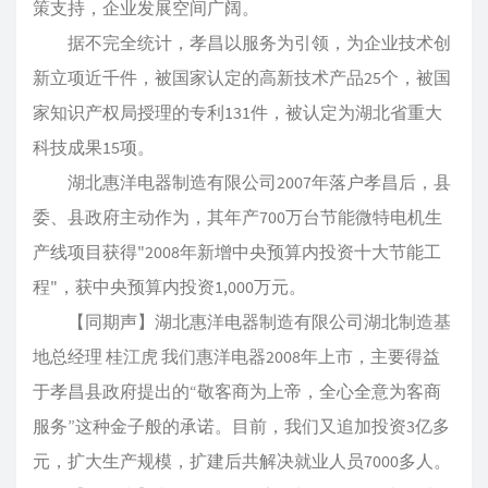
策支持，企业发展空间广阔。
据不完全统计，孝昌以服务为引领，为企业技术创
新立项近千件，被国家认定的高新技术产品25个，被国
家知识产权局授理的专利131件，被认定为湖北省重大
科技成果15项。
湖北惠洋电器制造有限公司2007年落户孝昌后，县
委、县政府主动作为，其年产700万台节能微特电机生
产线项目获得"2008年新增中央预算内投资十大节能工
程"，获中央预算内投资1,000万元。
【同期声】湖北惠洋电器制造有限公司湖北制造基
地总经理 桂江虎 我们惠洋电器2008年上市，主要得益
于孝昌县政府提出的“敬客商为上帝，全心全意为客商
服务”这种金子般的承诺。目前，我们又追加投资3亿多
元，扩大生产规模，扩建后共解决就业人员7000多人。