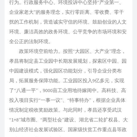
行为。行政服务中心、环境投诉中心坚持“产业第一、
企业家老大”的服务理念，实行零距离、零收费、零干
扰的工作机制，营造诚实守信的环境、鼓励创业的人文
环境、廉洁高效的政务环境、公平竞争的市场环境和安
全公正的法制环境。
政策环境空前给力。按照“大园区、大产业”理念，
孝昌将制定县工业园中长期发展规划，探索区中园、园
中园建设模式，强化园区功能划分，引导企业分类布
局，拓展服务保障功能。工业园区投入9亿多元，实现
了“八通一平”，9000亩工业用地待嫁闺中。高科技、高
投入项目实行“一事一议”、“特事特办”，根据企业具体
情况制定税收奖励政策。与此同时，孝昌还享受武汉
“1+8”城市圈、“两型社会”建设、湖北省二轮扩权县、大
别山经济社会发展试验区、国家级扶贫工作重点县等政