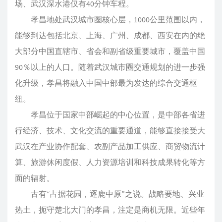
场、武汉深水港仅有40分钟车程。
孝昌地处武汉城市圈核心层，1000公里范围以内，
能够到达包括北京、上海、广州、成都、西安在内的绝
大部分中国直辖市、省会和副省级重要城市，覆盖中国
90％以上的人口。随着武汉城市圈交通规划的进一步强
化升级，孝昌将融入中国中部最为发达的综合交通枢
纽。
孝昌位于国家中部崛起的中心位置，是中部各省进
行经济、技术、文化交流的重要通道，能够直接接受大
武汉在产业协作配套、农副产品加工供应、商贸物流计
算、旅游休闲度假、人力资源培训和科技成果转化等方
面的辐射。
古有“占据花园，逐鹿中原”之说。战略要地、兴业
热土，扼守楚北大门的孝昌，注定是商机无限。近些年