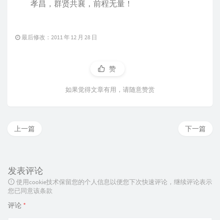
孝昌，群贤共襄，前程无量！
最后修改：2011 年 12 月 28 日
赞
如果觉得文章有用，请随意赞赏
上一篇
下一篇
发表评论
使用cookie技术保留您的个人信息以便您下次快速评论，继续评论表示
您已同意该条款
评论
*