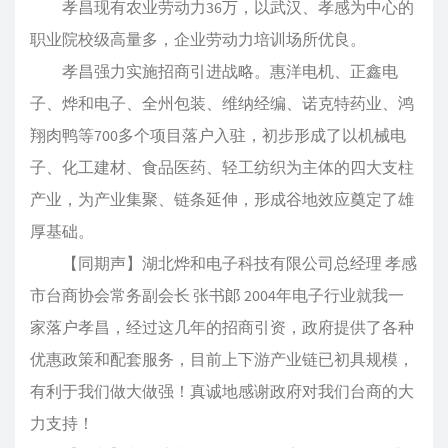
孝昌现有农业劳动力36万，以武汉、孝感为中心的
职业院校级高量多，企业劳动力培训场所优良。
孝昌强力实施招商引进战略。惠洋电机、正鑫电
子、烨和电子、全州包装、维纳经编、诺克特药业、鸿
翔肉鸭等700多个项目落户入驻，初步形成了以机械电
子、化工建材、食品医药、轻工纺织为主体的四大支柱
产业，为产业集聚、链条延伸，形成谷地效应奠定了雄
厚基础。
【同期声】湖北烨和电子科技有限公司总经理 孝感
市台商协会常务副会长 张书郞 2004年电子行业就我一
家落户孝昌，经过这几年的招商引资，政府提供了各种
优惠政策和配套服务，目前上下游产业链已初具规模，
有利于我们做大做强！真诚地感谢政府对我们台商的大
力支持！