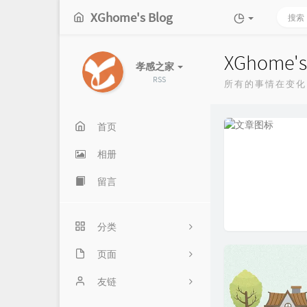
XGhome's Blog
XGhome's
孝感之家
RSS
所有的事情在变化
首页
相册
留言
分类
页面
176
友情链接
友链
91