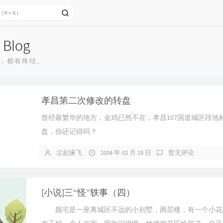
 Blog
，都有终结。
孝昌第二次修改的转盘
曾经最繁华的地方，金鸡已然不在，孝昌107国道城区段地
盘，你还记得吗？
尘起缘飞
2004 年 02 月 15 日
暂无评论
[小说]三“怪”轶事（四）
颜宅是一座离城区不远的小别墅，两层楼，有一个小花